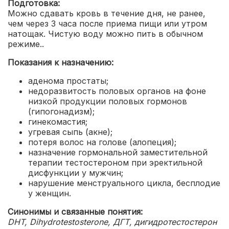
Подготовка:
Можно сдавать кровь в течение дня, не ранее,
чем через 3 часа после приема пищи или утром
натощак. Чистую воду можно пить в обычном
режиме..
Показания к назначению:
аденома простаты;
недоразвитость половых органов на фоне
низкой продукции половых гормонов
(гипогонадизм);
гинекомастия;
угревая сыпь (акне);
потеря волос на голове (алопеция);
назначение гормональной заместительной
терапии тестостероном при эректильной
дисфункции у мужчин;
нарушение менструального цикла, бесплодие
у женщин.
Синонимы и связанные понятия:
DHT, Dihydrotestosterone, ДГТ, дигидротестостерон