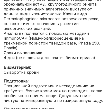
бронхиальной астмы, круглогодичного ринита
причинно-значимым аллергеном выступают
данные виды членистоногих. Клещи вида
Dermatophagoides microceras встречаются реже,
но также имеют значение в развитии
аллергических реакций.
Анализ выполняется с помощью методики
ImmunoCAP (Иммунофлюоресценция на
трёхмерной пористой твёрдой фазе, Phadia 250,
Phadia)
Сроки выполнения:
4 дня (не включая день взятия биоматериала)
Биоматериал:
Сыворотка крови
Подготовка:
Специальной подготовки к исследованию не
требуется. Взятие крови можно проводить после
необильного приема пищи. Допустимо пить
чистую не минеральную и не газированную воду.