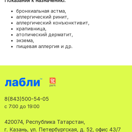
Показания к назначению:
бронхиальная астма
,
аллергический ринит
,
аллергический конъюнктивит
,
крапивница
,
атопический дерматит
,
экзема
,
пищевая аллергия и др.
8(843)500-54-05
с 7:00 до 19:00
420074, Республика Татарстан,
г. Казань, ул. Петербургская, д. 52, офис 43/7