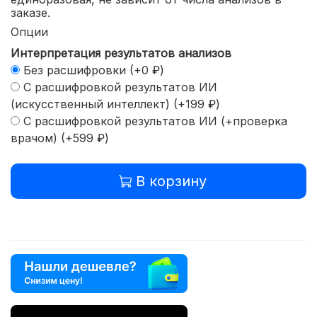
заказе.
Опции
Интерпретация результатов анализов
Без расшифровки
(+
0 ₽
)
С расшифровкой результатов ИИ
(искусственный интеллект)
(+
199 ₽
)
С расшифровкой результатов ИИ (+проверка
врачом)
(+
599 ₽
)
В корзину