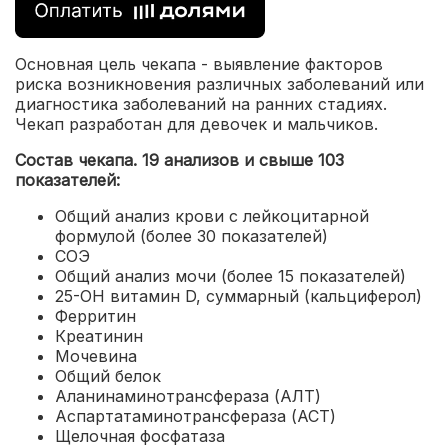
Основная цель чекапа - выявление факторов
риска возникновения различных заболеваний или
диагностика заболеваний на ранних стадиях.
Чекап разработан для девочек и мальчиков.
Состав чекапа. 19 анализов и свыше 103
показателей:
Общий анализ крови с лейкоцитарной
формулой (более 30 показателей)
СОЭ
Общий анализ мочи (более 15 показателей)
25-OH витамин D, суммарный (кальциферол)
Ферритин
Креатинин
Мочевина
Общий белок
Аланинаминотрансфераза (АЛТ)
Аспартатаминотрансфераза (АСТ)
Щелочная фосфатаза