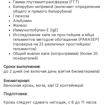
Гамма-глутамилтрансфераза (ГГТ)
Билирубин непрямой (включает определение
общего и прямого билирубина)
Глюкоза
Альбумин
Железо
Иммуноглобулин Е (IgE)
Исследование кала на простейшие и яйца
гельминтов методом обогащения (PARASEP)
(проверка на 23 различных простейших/
гельминтов)
Общий анализ кала (копрограмма) (более 20
показателей)
Сроки выполнения:
до 2 дней (не включая день взятия биоматериала)
Биоматериал:
Венозная кровь, моча, кал (2 контейнера)
Подготовка:
Кровь следует сдавать натощак, с 8 до 11 часов