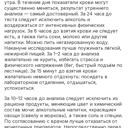
утра. В течение дня показатели крови могут
существенно меняться, результат утреннего
анализа — самый достоверный. За 24 часа до
теста следует исключить алкоголь и
воздержаться от интенсивных физических
нагрузок. За 8 часов до взятия крови не следует
есть, а также пить соки, молоко или другие
напитки. Можно пить негазированную воду.
Накануне исследования лучше поужинать лёгкой,
нежирной пищей. За 1–2 часа до анализа
желательно не курить, избегать стресса и
физического напряжения (бег, быстрый подъём по
лестнице). За 15 минут до взятия крови
желательно немного отдохнуть: посидеть в
лабораторном отделении, отдышаться,
успокоиться.
За 10–12 часов до анализа следует исключить из
рациона продукты, меняющие цвет и химический
состав мочи: алкогольные напитки, «красящие»
овощи (свёклу и морковь), а также соль и специи.
По согласованию с врачом лучше отказаться от
мочегонных препаратов. Непосредственно перед