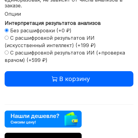
заказе.
Опции
Интерпретация результатов анализов
Без расшифровки
(+
0 ₽
)
С расшифровкой результатов ИИ
(искусственный интеллект)
(+
199 ₽
)
С расшифровкой результатов ИИ (+проверка
врачом)
(+
599 ₽
)
В корзину