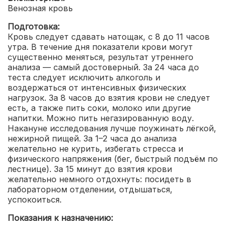
Венозная кровь
Подготовка:
Кровь следует сдавать натощак, с 8 до 11 часов
утра. В течение дня показатели крови могут
существенно меняться, результат утреннего
анализа — самый достоверный. За 24 часа до
теста следует исключить алкоголь и
воздержаться от интенсивных физических
нагрузок. За 8 часов до взятия крови не следует
есть, а также пить соки, молоко или другие
напитки. Можно пить негазированную воду.
Накануне исследования лучше поужинать лёгкой,
нежирной пищей. За 1–2 часа до анализа
желательно не курить, избегать стресса и
физического напряжения (бег, быстрый подъём по
лестнице). За 15 минут до взятия крови
желательно немного отдохнуть: посидеть в
лабораторном отделении, отдышаться,
успокоиться.
Показания к назначению: