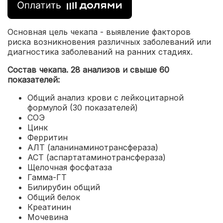
Основная цель чекапа - выявление факторов
риска возникновения различных заболеваний или
диагностика заболеваний на ранних стадиях.
Состав чекапа. 28 анализов и свыше 60
показателей:
Общий анализ крови с лейкоцитарной
формулой (30 показателей)
СОЭ
Цинк
Ферритин
АЛТ (аланинаминотрансфераза)
АСТ (аспартатаминотрансфераза)
Щелочная фосфатаза
Гамма-ГТ
Билирубин общий
Общий белок
Креатинин
Мочевина