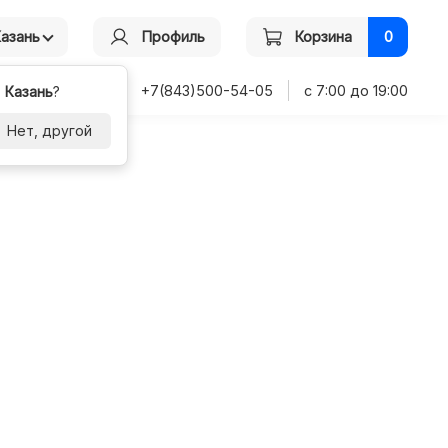
Казань
Профиль
Корзина
0
+7(843)500-54-05
с 7:00 до 19:00
-
Казань
?
Нет, другой