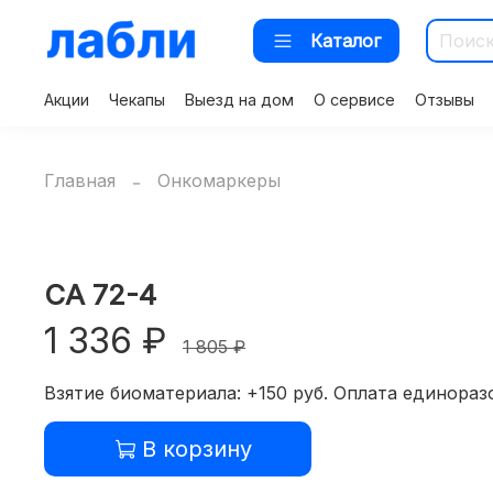
Каталог
Акции
Чекапы
Выезд на дом
О сервисе
Отзывы
Главная
Онкомаркеры
CA 72-4
1 336 ₽
1 805 ₽
Взятие биоматериала: +150 руб. Оплата единоразо
В корзину