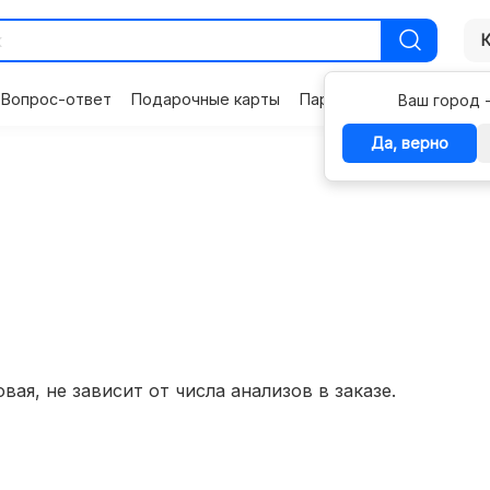
Вопрос-ответ
Подарочные карты
Партнерам
Контакты
Ваш город 
Да, верно
вая, не зависит от числа анализов в заказе.