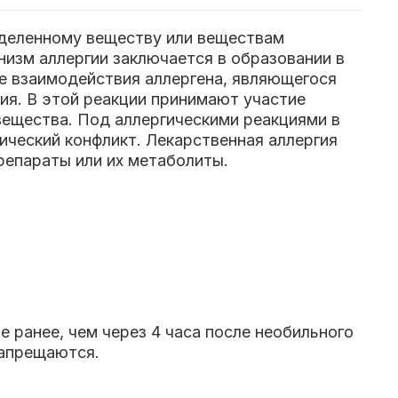
еделенному веществу или веществам
низм аллергии заключается в образовании в
те взаимодействия аллергена, являющегося
ия. В этой реакции принимают участие
вещества. Под аллергическими реакциями в
ический конфликт.
Лекарственная аллергия
репараты или их метаболиты.
 ранее, чем через 4 часа после необильного
запрещаются.