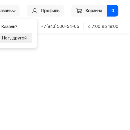
Казань
Профиль
Корзина
0
+7(843)500-54-05
с 7:00 до 19:00
-
Казань
?
Нет, другой