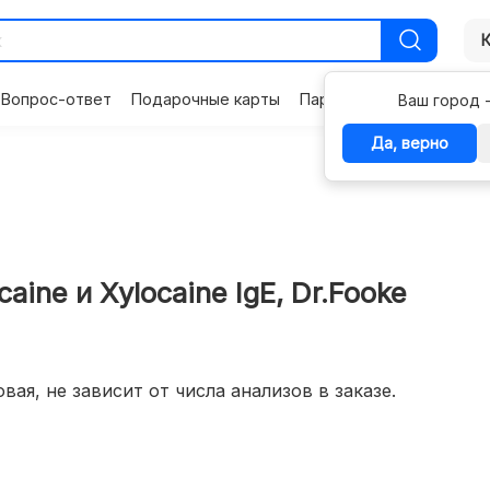
Вопрос-ответ
Подарочные карты
Партнерам
Контакты
Ваш город 
Да, верно
aine и Xylocaine IgE, Dr.Fooke
вая, не зависит от числа анализов в заказе.