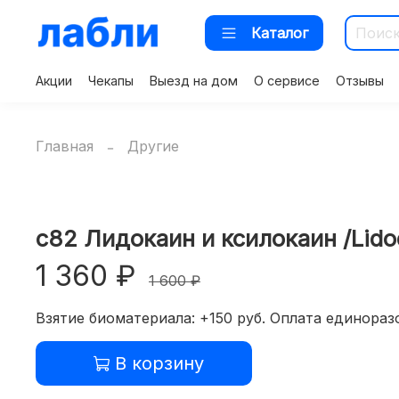
Каталог
Акции
Чекапы
Выезд на дом
О сервисе
Отзывы
Главная
Другие
c82 Лидокаин и ксилокаин /Lidoc
1 360 ₽
1 600 ₽
Взятие биоматериала: +150 руб. Оплата единоразо
В корзину