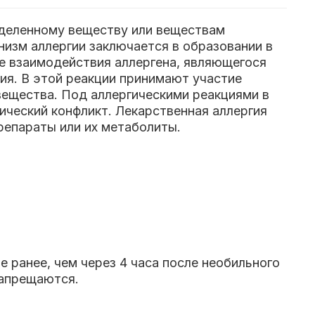
еделенному веществу или веществам
низм аллергии заключается в образовании в
те взаимодействия аллергена, являющегося
ия. В этой реакции принимают участие
вещества. Под аллергическими реакциями в
ический конфликт.
Лекарственная аллергия
репараты или их метаболиты.
 ранее, чем через 4 часа после необильного
запрещаются.