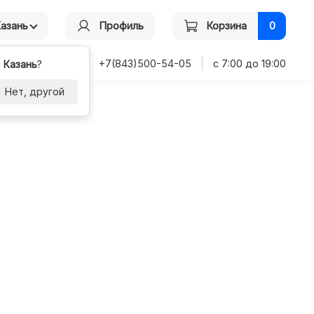
Казань
Профиль
Корзина
0
+7(843)500-54-05
с 7:00 до 19:00
-
Казань
?
Нет, другой