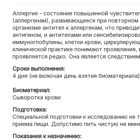
Аллергия - состояние повышенной чувствите
(аллергенам), развивающееся при повторном 
организме антител к аллергенам, что привод
антигеном, и антителами или сенсибилизиров
иммуноглобулины, клетки крови, циркулирую
клинической практике понимают проявления, 
проявляется редко. Она является следствием
Сроки выполнения:
4 дня (не включая день взятия биоматериала)
Биоматериал:
Сыворотка крови
Подготовка:
Специальной подготовки к исследованию не т
приема пищи. Допустимо пить чистую не мине
Показания к назначению: