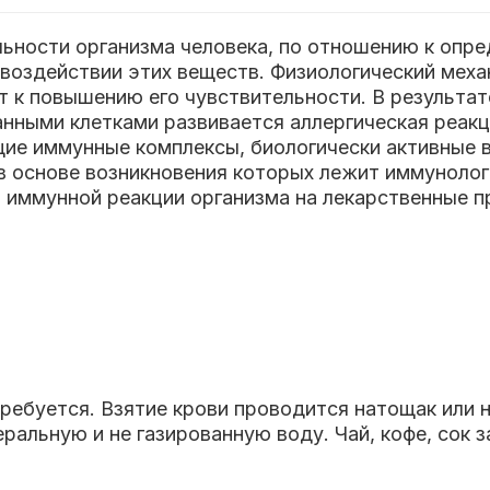
льности организма человека, по отношению к опр
воздействии этих веществ. Физиологический меха
ит к повышению его чувствительности. В результа
анными клетками развивается аллергическая реакц
щие иммунные комплексы, биологически активные 
в основе возникновения которых лежит иммунолог
 иммунной реакции организма на лекарственные п
ребуется. Взятие крови проводится натощак или не
ральную и не газированную воду. Чай, кофе, сок 