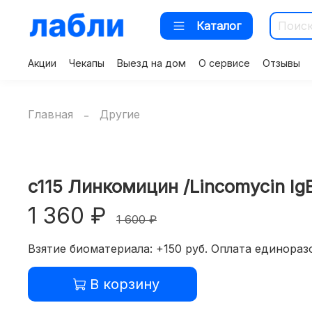
Каталог
Акции
Чекапы
Выезд на дом
О сервисе
Отзывы
Главная
Другие
c115 Линкомицин /Lincomycin IgE
1 360 ₽
1 600 ₽
Взятие биоматериала: +150 руб. Оплата единоразо
В корзину