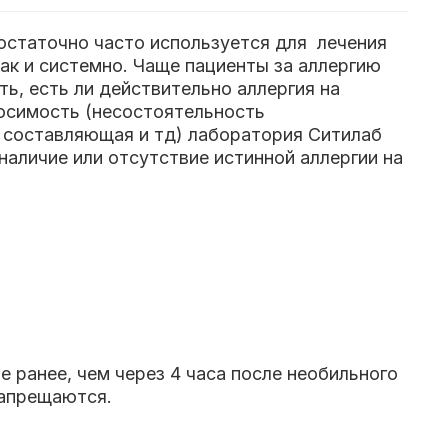
остаточно часто используется для лечения
ак и системно. Чаще пациенты за аллергию
, есть ли действительно аллергия на
носимость (несостоятельность
 составляющая и тд) лаборатория Ситилаб
наличие или отсутствие истинной аллергии на
 ранее, чем через 4 часа после необильного
запрещаются.