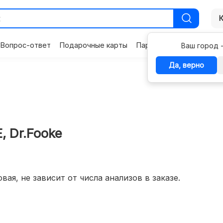
Вопрос-ответ
Подарочные карты
Партнерам
Контакты
Ваш город 
Да, верно
, Dr.Fooke
вая, не зависит от числа анализов в заказе.