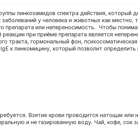
руппы линкозамидов спектра действия, который д
заболеваний у человека и животных как местно, т
о препарата или непереносимость. Чтобы понимать
й реакции при приёме препарата является непере
о тракта, гормональный фон, психосоматическая
IgE к линкомицину, который позволит определить 
ребуется. Взятие крови проводится натощак или не
ральную и не газированную воду. Чай, кофе, сок 