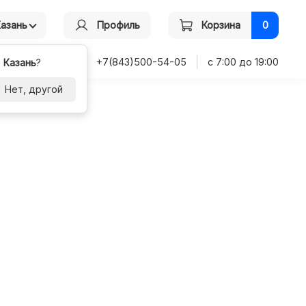
Казань
Профиль
Корзина
0
+7(843)500-54-05
с 7:00 до 19:00
-
Казань
?
Нет, другой