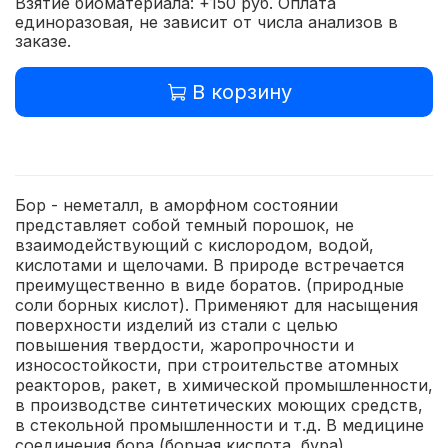
Взятие биоматериала: +150 руб. Оплата
единоразовая, не зависит от числа анализов в
заказе.
В корзину
Бор - неметалл, в аморфном состоянии
представляет собой темный порошок, не
взаимодействующий с кислородом, водой,
кислотами и щелочами. В природе встречается
преимущественно в виде боратов. (природные
соли борных кислот). Применяют для насыщения
поверхности изделий из стали с целью
повышения твердости, жаропрочности и
износостойкости, при строительстве атомных
реакторов, ракет, в химической промышленности,
в производстве синтетических моющих средств,
в стекольной промышленности и т.д. В медицине
соединения бора (борная кислота, бура)