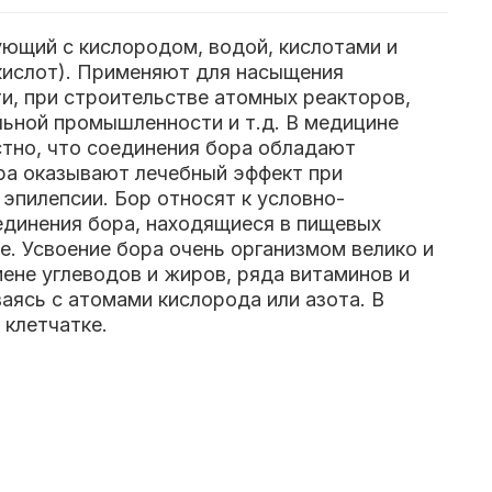
ующий с кислородом, водой, кислотами и
кислот). Применяют для насыщения
и, при строительстве атомных реакторов,
льной промышленности и т.д. В медицине
естно, что соединения бора обладают
а оказывают лечебный эффект при
 эпилепсии. Бор относят к условно-
единения бора, находящиеся в пищевых
е. Усвоение бора очень организмом велико и
мене углеводов и жиров, ряда витаминов и
аясь с атомами кислорода или азота. В
 клетчатке.