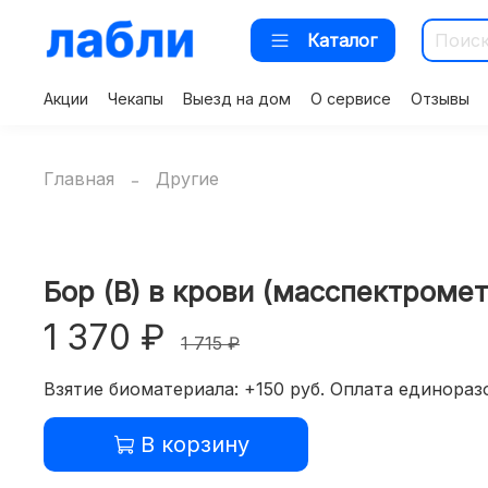
Каталог
Акции
Чекапы
Выезд на дом
О сервисе
Отзывы
Главная
Другие
Бор (B) в крови (масспектроме
1 370 ₽
1 715 ₽
Взятие биоматериала: +150 руб. Оплата единоразо
В корзину