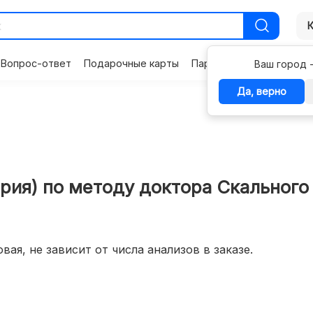
Вопрос-ответ
Подарочные карты
Партнерам
Контакты
Ваш город 
Да, верно
трия) по методу доктора Скального
вая, не зависит от числа анализов в заказе.