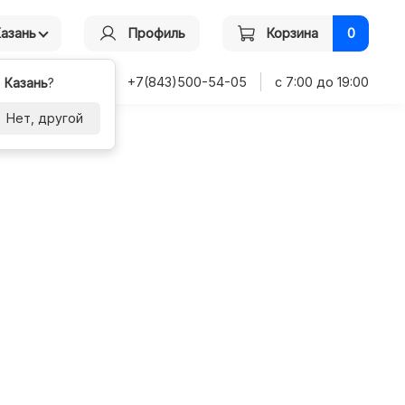
Казань
Профиль
Корзина
0
+7(843)500-54-05
с 7:00 до 19:00
-
Казань
?
Нет, другой