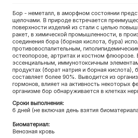
Бор - неметалл, в аморфном состоянии пред
щелочами. В природе встречается преимущес
поверхности изделий из стали с целью повыш
ракет, в химической промышленности, в прои
соединения бора (борная кислота, бура) исп
противовоспалительным, гиполипидемическим
остеопорозе, артритах и костном флюорозе. 
эссенциальным, иммунотоксичным элементам. 
продуктах (борат натрия и борная кислота),
составляет более 90%. Выводится из организм
гормонов, влияет на активность некоторых ф
организме бор обнаруживается в клетках нерв
Сроки выполнения:
6 дней (не включая день взятия биоматериал
Биоматериал:
Венозная кровь