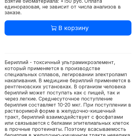
Взятие биоматериала: +150 руб. Оплата
единоразовая, не зависит от числа анализов в
заказе.
В корзину
Бериллий - токсичный ультрамикроэлемент,
который применяется в производстве
специальных сплавов, легировании электроламп
накаливания. В медицине бериллий применяется в
рентгеновских установках. В организм человека
бериллий может поступать как с пищей, так и
через легкие. Среднесуточное поступление
бериллия составляет 10-20 мкг. При поступлении в
растворимой форме в желудочно-кишечный
тракт, бериллий взаимодействует с фосфатами
или связывается с белками эпителиальных клеток
в прочные протеинаты. Поэтому всасываемость
бериллия в желудочно-кишечном тракте невелика