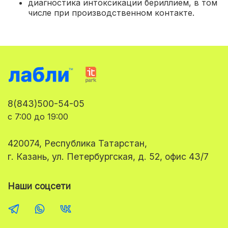
диагностика интоксикации бериллием, в том
числе при производственном контакте.
8(843)500-54-05
с 7:00 до 19:00
420074, Республика Татарстан,
г. Казань, ул. Петербургская, д. 52, офис 43/7
Наши соцсети