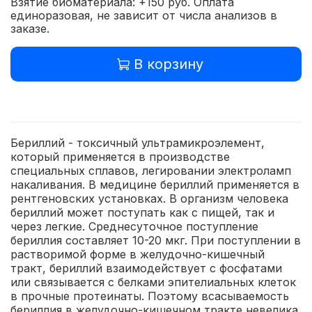
Взятие биоматериала: +150 руб. Оплата
единоразовая, не зависит от числа анализов в
заказе.
В корзину
Бериллий - токсичный ультрамикроэлемент,
который применяется в производстве
специальных сплавов, легировании электроламп
накаливания. В медицине бериллий применяется в
рентгеновских установках. В организм человека
бериллий может поступать как с пищей, так и
через легкие. Среднесуточное поступление
бериллия составляет 10-20 мкг. При поступлении в
растворимой форме в желудочно-кишечный
тракт, бериллий взаимодействует с фосфатами
или связывается с белками эпителиальных клеток
в прочные протеинаты. Поэтому всасываемость
бериллия в желудочно-кишечном тракте невелика