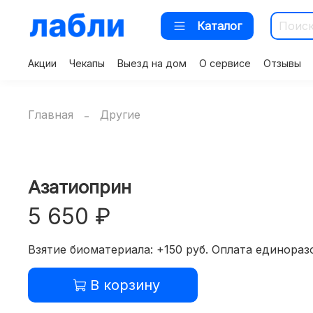
Каталог
Акции
Чекапы
Выезд на дом
О сервисе
Отзывы
Главная
Другие
Азатиоприн
5 650 ₽
Взятие биоматериала: +150 руб. Оплата единоразо
В корзину