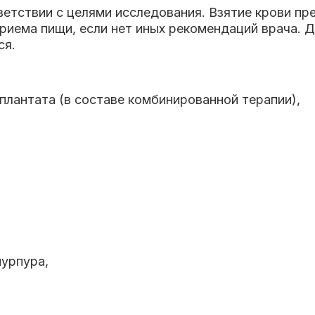
ветствии с целями исследования. Взятие крови п
приема пищи, если нет иных рекомендаций врача. Д
ся.
плантата (в составе комбинированной терапии),
урпура,