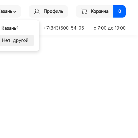
Казань
Профиль
Корзина
0
+7(843)500-54-05
с 7:00 до 19:00
-
Казань
?
Нет, другой