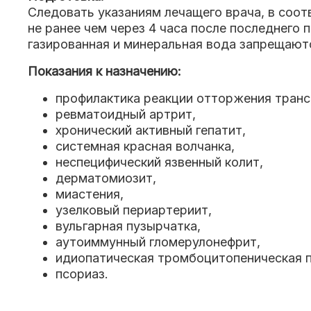
Следовать указаниям лечащего врача, в соот
не ранее чем через 4 часа после последнего 
газированная и минеральная вода запрещают
Показания к назначению:
профилактика реакции отторжения транс
ревматоидный артрит,
хронический активный гепатит,
системная красная волчанка,
неспецифический язвенный колит,
дерматомиозит,
миастения,
узелковый периартериит,
вульгарная пузырчатка,
аутоиммунный гломерулонефрит,
идиопатическая тромбоцитопеническая п
псориаз.