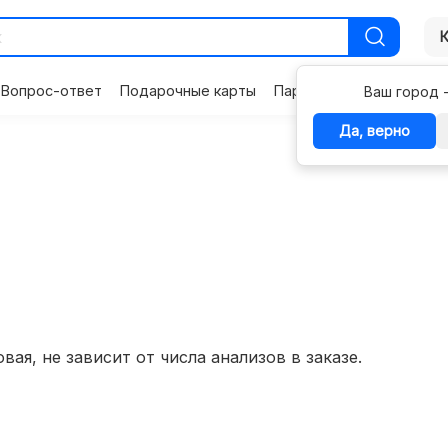
Вопрос-ответ
Подарочные карты
Партнерам
Контакты
Ваш город 
Да, верно
вая, не зависит от числа анализов в заказе.