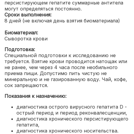
персистирующем гепатите суммарные антитела
могут определяться постоянно.
Сроки выполнения:
8 дней (не включая день взятия биоматериала)
Биоматериал:
Сыворотка крови
Подготовка:
Специальной подготовки к исследованию не
требуется. Взятие крови проводится натощак или
не ранее, чем через 4 часа после необильного
приема пищи. Допустимо пить чистую не
минеральную и не газированную воду. Чай, кофе,
сок запрещаются.
Показания к назначению:
диагностика острого вирусного гепатита D -
острый период и период реконвалесценции
,
диагностика хронического персистирующего
гепатита
,
диагностика хронического носительства.