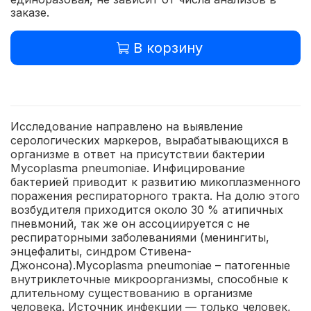
заказе.
В корзину
Исследование направлено на выявление
серологических маркеров, вырабатывающихся в
организме в ответ на присутствии бактерии
Mycoplasma pneumoniae. Инфицирование
бактерией приводит к развитию микоплазменного
поражения респираторного тракта. На долю этого
возбудителя приходится около 30 % атипичных
пневмоний, так же он ассоциируется с не
респираторными заболеваниями (менингиты,
энцефалиты, синдром Стивена-
Джонсона).Mycoplasma pneumoniae – патогенные
внутриклеточные микроорганизмы, способные к
длительному существованию в организме
человека. Источник инфекции — только человек,