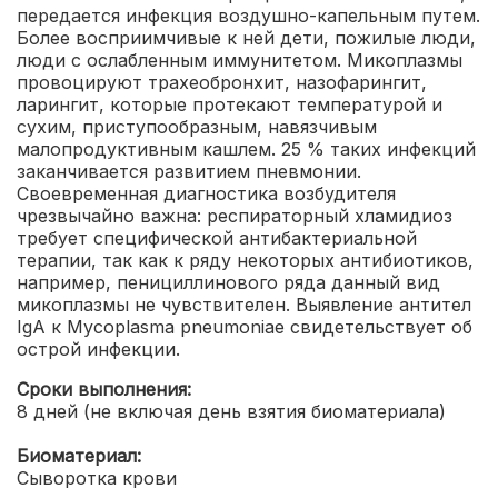
передается инфекция воздушно-капельным путем.
Более восприимчивые к ней дети, пожилые люди,
люди с ослабленным иммунитетом. Микоплазмы
провоцируют трахеобронхит, назофарингит,
ларингит, которые протекают температурой и
сухим, приступообразным, навязчивым
малопродуктивным кашлем. 25 % таких инфекций
заканчивается развитием пневмонии.
Своевременная диагностика возбудителя
чрезвычайно важна: респираторный хламидиоз
требует специфической антибактериальной
терапии, так как к ряду некоторых антибиотиков,
например, пенициллинового ряда данный вид
микоплазмы не чувствителен. Выявление антител
IgA к Mycoplasma pneumoniae свидетельствует об
острой инфекции.
Сроки выполнения:
8 дней (не включая день взятия биоматериала)
Биоматериал:
Сыворотка крови