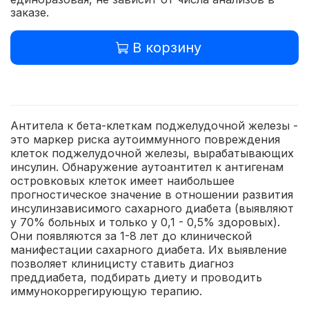
заказе.
В корзину
Антитела к бета-клеткам поджелудочной железы -
это маркер риска аутоиммунного повреждения
клеток поджелудочной железы, вырабатывающих
инсулин. Обнаружение аутоантител к антигенам
островковых клеток имеет наибольшее
прогностическое значение в отношении развития
инсулинзависимого сахарного диабета (выявляют
у 70% больных и только у 0,1 - 0,5% здоровых).
Они появляются за 1-8 лет до клинической
манифестации сахарного диабета. Их выявление
позволяет клиницисту ставить диагноз
преддиабета, подбирать диету и проводить
иммунокоррегирующую терапию.