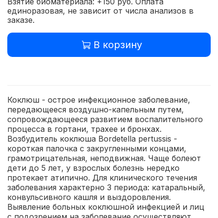
Взятие биоматериала: +150 руб. Оплата
единоразовая, не зависит от числа анализов в
заказе.
В корзину
Коклюш - острое инфекционное заболевание,
передающееся воздушно-капельным путем,
сопровождающееся развитием воспалительного
процесса в гортани, трахее и бронхах.
Возбудитель коклюша Bordetella pertussis -
короткая палочка с закругленными концами,
грамотрицательная, неподвижная. Чаще болеют
дети до 5 лет, у взрослых болезнь нередко
протекает атипично. Для клинического течения
заболевания характерно 3 периода: катаральный,
конвульсивного кашля и выздоровления.
Выявление больных коклюшной инфекцией и лиц
с подозрением на заболевание осуществляют