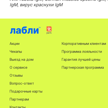
IgM, вирус краснухи IgM
Акции
Корпоративным клиентам
Чекапы
Программа лояльности
Выезд на дом
Гарантия лучшей цены
О сервисе
Партнерская программа
Отзывы
Вопрос-ответ
Подарочные карты
Партнерам
Контакты