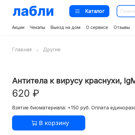
Каталог
Акции
Чекапы
Выезд на дом
О сервисе
Отзывы
Главная
Другие
Антитела к вирусу краснухи, Ig
620 ₽
Взятие биоматериала: +150 руб. Оплата единоразо
В корзину