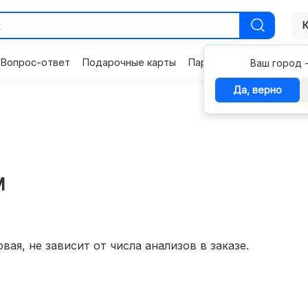
Вопрос-ответ
Подарочные карты
Партнерам
Контакты
Ваш город 
Да, верно
M
вая, не зависит от числа анализов в заказе.