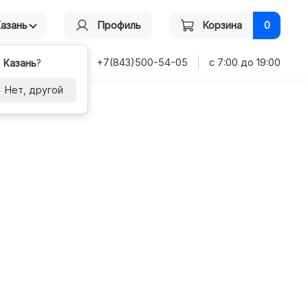
Казань
Профиль
Корзина
0
+7(843)500-54-05
с 7:00 до 19:00
-
Казань
?
Нет, другой