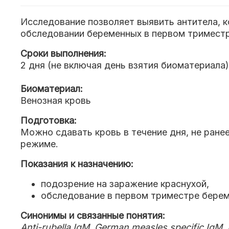
Исследование позволяет выявить антитела, к
обследовании беременных в первом триместр
Сроки выполнения:
2 дня (не включая день взятия биоматериала)
Биоматериал:
Венозная кровь
Подготовка:
Можно сдавать кровь в течение дня, не ране
режиме.
Показания к назначению:
подозрение на заражение краснухой,
обследование в первом триместре берем
Синонимы и связанные понятия:
Anti-rubella IgM, German measles specific IgM,