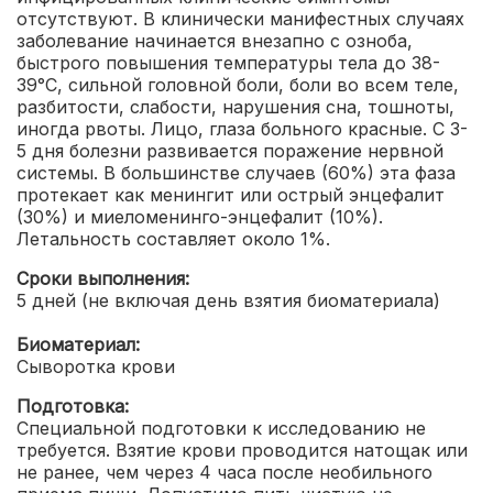
отсутствуют. В клинически манифестных случаях
заболевание начинается внезапно с озноба,
быстрого повышения температуры тела до 38-
39°С, сильной головной боли, боли во всем теле,
разбитости, слабости, нарушения сна, тошноты,
иногда рвоты. Лицо, глаза больного красные. С 3-
5 дня болезни развивается поражение нервной
системы. В большинстве случаев (60%) эта фаза
протекает как менингит или острый энцефалит
(30%) и миеломенинго-энцефалит (10%).
Летальность составляет около 1%.
Сроки выполнения:
5 дней (не включая день взятия биоматериала)
Биоматериал:
Сыворотка крови
Подготовка:
Специальной подготовки к исследованию не
требуется. Взятие крови проводится натощак или
не ранее, чем через 4 часа после необильного