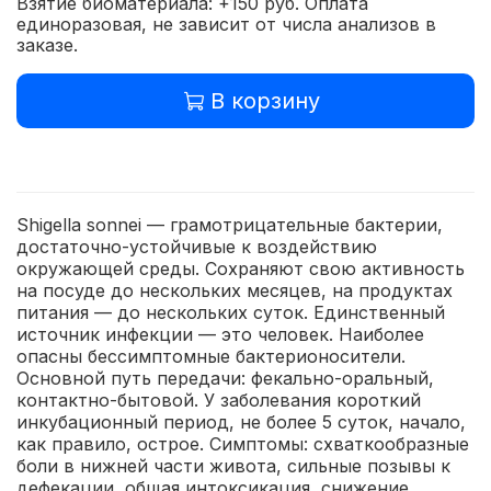
Взятие биоматериала: +150 руб. Оплата
единоразовая, не зависит от числа анализов в
заказе.
В корзину
Shigella sonnei — грамотрицательные бактерии,
достаточно-устойчивые к воздействию
окружающей среды. Сохраняют свою активность
на посуде до нескольких месяцев, на продуктах
питания — до нескольких суток. Единственный
источник инфекции — это человек. Наиболее
опасны бессимптомные бактерионосители.
Основной путь передачи: фекально-оральный,
контактно-бытовой. У заболевания короткий
инкубационный период, не более 5 суток, начало,
как правило, острое. Симптомы: схваткообразные
боли в нижней части живота, сильные позывы к
дефекации, общая интоксикация, снижение