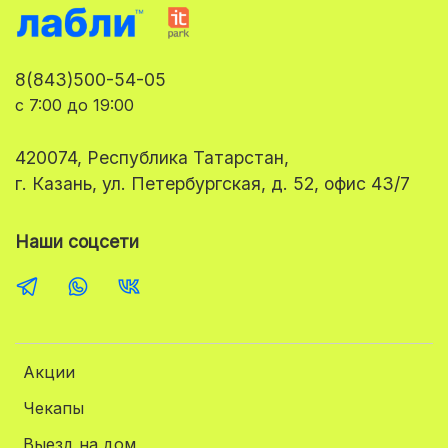
Можно сдавать кровь в течение дня, не ранее,
чем через 3 часа после приема пищи или утром
натощак. Чистую воду можно пить в обычном
8(843)500-54-05
режиме.
с 7:00 до 19:00
Сроки - до 10 дней
420074, Республика Татарстан,
г. Казань, ул. Петербургская, д. 52, офис 43/7
Наши соцсети
Акции
Чекапы
Выезд на дом