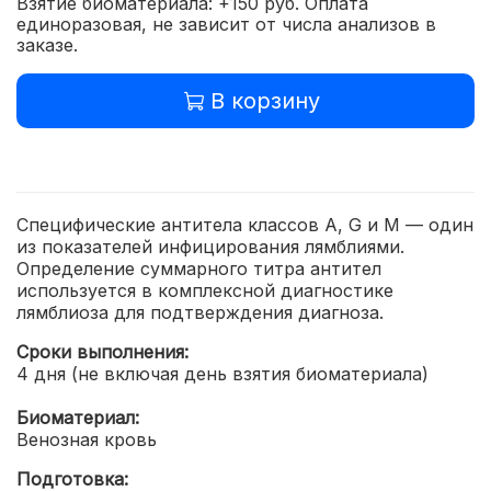
Взятие биоматериала: +150 руб. Оплата
единоразовая, не зависит от числа анализов в
заказе.
В корзину
Специфические антитела классов A, G и M — один
из показателей инфицирования лямблиями.
Определение суммарного титра антител
используется в комплексной диагностике
лямблиоза для подтверждения диагноза.
Сроки выполнения:
4 дня (не включая день взятия биоматериала)
Биоматериал:
Венозная кровь
Подготовка: