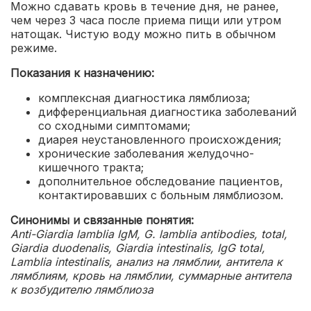
Можно сдавать кровь в течение дня, не ранее,
чем через 3 часа после приема пищи или утром
натощак. Чистую воду можно пить в обычном
режиме.
Показания к назначению:
комплексная диагностика лямблиоза;
дифференциальная диагностика заболеваний
со сходными симптомами;
диарея неустановленного происхождения;
хронические заболевания желудочно-
кишечного тракта;
дополнительное обследование пациентов,
контактировавших с больным лямблиозом.
Синонимы и связанные понятия:
Anti-Giardia lamblia IgM, G. lamblia antibodies, total,
Giardia duodenalis, Giardia intestinalis, IgG total,
Lamblia intestinalis, анализ на лямблии, антитела к
лямблиям, кровь на лямблии, суммарные антитела
к возбудителю лямблиоза