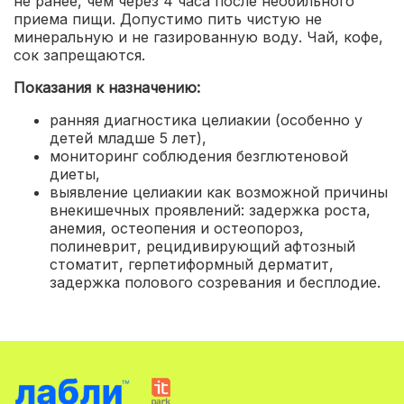
не ранее, чем через 4 часа после необильного
приема пищи. Допустимо пить чистую не
минеральную и не газированную воду. Чай, кофе,
сок запрещаются.
Показания к назначению:
ранняя диагностика целиакии (особенно у
детей младше 5 лет)
,
мониторинг соблюдения безглютеновой
диеты
,
выявление целиакии как возможной причины
внекишечных проявлений: задержка роста,
анемия, остеопения и остеопороз,
полиневрит, рецидивирующий афтозный
стоматит, герпетиформный дерматит,
задержка полового созревания и бесплодие.