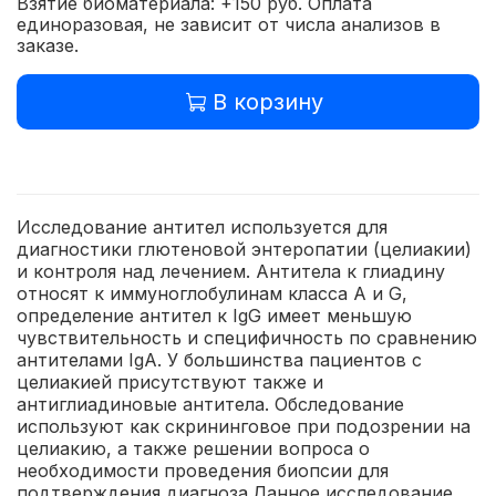
Взятие биоматериала: +150 руб. Оплата
единоразовая, не зависит от числа анализов в
заказе.
В корзину
Исследование антител используется для
диагностики глютеновой энтеропатии (целиакии)
и контроля над лечением. Антитела к глиадину
относят к иммуноглобулинам класса А и G,
определение антител к IgG имеет меньшую
чувствительность и специфичность по сравнению
антителами IgA. У большинства пациентов с
целиакией присутствуют также и
антиглиадиновые антитела. Обследование
используют как скрининговое при подозрении на
целиакию, а также решении вопроса о
необходимости проведения биопсии для
подтверждения диагноза.Данное исследование