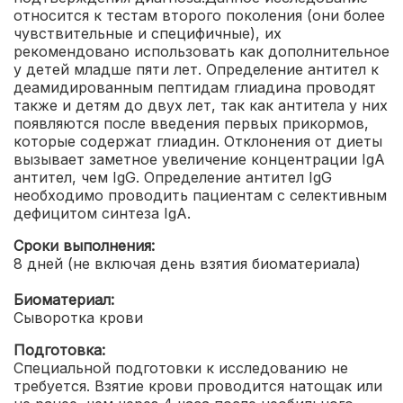
относится к тестам второго поколения (они более
чувствительные и специфичные), их
рекомендовано использовать как дополнительное
у детей младше пяти лет. Определение антител к
деамидированным пептидам глиадина проводят
также и детям до двух лет, так как антитела у них
появляются после введения первых прикормов,
которые содержат глиадин. Отклонения от диеты
вызывает заметное увеличение концентрации IgA
антител, чем IgG. Определение антител IgG
необходимо проводить пациентам с селективным
дефицитом синтеза IgA.
Сроки выполнения:
8 дней (не включая день взятия биоматериала)
Биоматериал:
Сыворотка крови
Подготовка:
Специальной подготовки к исследованию не
требуется. Взятие крови проводится натощак или