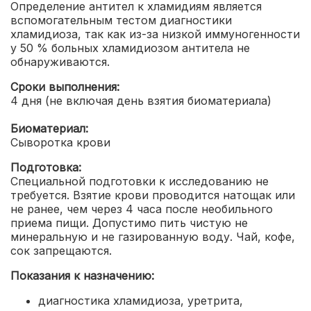
Определение антител к хламидиям является
вспомогательным тестом диагностики
хламидиоза, так как из-за низкой иммуногенности
у 50 % больных хламидиозом антитела не
обнаруживаются.
Сроки выполнения:
4 дня (не включая день взятия биоматериала)
Биоматериал:
Сыворотка крови
Подготовка:
Специальной подготовки к исследованию не
требуется. Взятие крови проводится натощак или
не ранее, чем через 4 часа после необильного
приема пищи. Допустимо пить чистую не
минеральную и не газированную воду. Чай, кофе,
сок запрещаются.
Показания к назначению:
диагностика хламидиоза, уретрита,