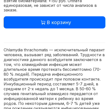
Взятие биоматериала: +150 руб. Оплата
единоразовая, не зависит от числа анализов в
заказе.
В корзину
Chlamydia thrachomatis — исключительный паразит
человека, вызывает ряд заболеваний. Трудности в
диагностике данного возбудителя заключается в
том, что хламидийная инфекция может
длительное время протекать бессимптомно (70-
80 % людей). Передача инфекционного
возбудителя происходит при половом контакте.
Инкубационный период составляет 5-7 дней, в
среднем от 2-х недель до 1 месяца. В 50-60 %
случаев генитальный хламидиоз передается от
инфицированной матери к ребенку во время
родов. По некоторым данным, 6-7 % детей уже
при рождении оказываются инфицированными