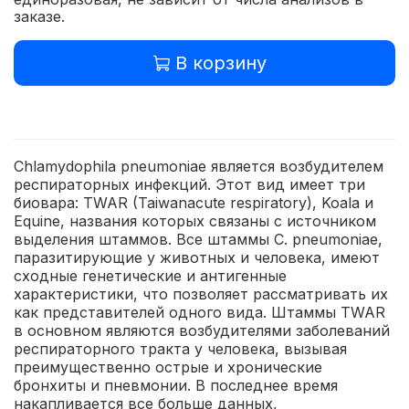
заказе.
В корзину
Chlamydophila pneumoniae является возбудителем
респираторных инфекций. Этот вид имеет три
биовара: TWAR (Taiwanacute respiratory), Koala и
Equine, названия которых связаны с источником
выделения штаммов. Все штаммы C. pneumoniae,
паразитирующие у животных и человека, имеют
сходные генетические и антигенные
характеристики, что позволяет рассматривать их
как представителей одного вида. Штаммы TWAR
в основном являются возбудителями заболеваний
респираторного тракта у человека, вызывая
преимущественно острые и хронические
бронхиты и пневмонии. В последнее время
накапливается все больше данных,