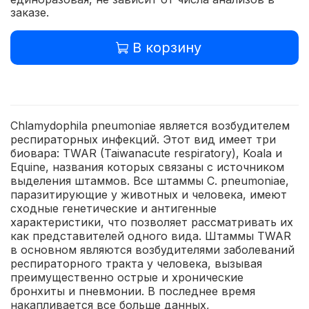
заказе.
В корзину
Chlamydophila pneumoniae является возбудителем
респираторных инфекций. Этот вид имеет три
биовара: TWAR (Taiwanacute respiratory), Koala и
Equine, названия которых связаны с источником
выделения штаммов. Все штаммы C. pneumoniae,
паразитирующие у животных и человека, имеют
сходные генетические и антигенные
характеристики, что позволяет рассматривать их
как представителей одного вида. Штаммы TWAR
в основном являются возбудителями заболеваний
респираторного тракта у человека, вызывая
преимущественно острые и хронические
бронхиты и пневмонии. В последнее время
накапливается все больше данных,