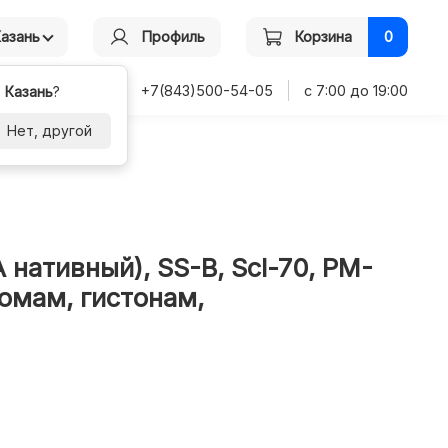
Казань
Профиль
Корзина
0
+7(843)500-54-05
с 7:00 до 19:00
-
Казань
?
Нет, другой
нативный), SS-B, Scl-70, PM-
омам, гистонам,