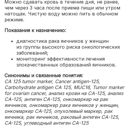
Можно сдавать кровь в течение дня, не ранее,
чем через 3 часа после приема пищи или утром
натощак. Чистую воду можно пить в обычном
режиме.
Показания к назначению:
диагностика рака яичников у женщин
из группы высокого риска онкологических
заболеваний;
мониторинг эффективности лечения
злокачественных образований яичников.
Синонимы и связанные понятия:
CA 125 tumor marker, Cancer antigen-125,
Carbohydrate antigen CA 125, MUC16, Tumor marker
for ovarian cancer, анализ крови на СА-125, анализ
СА-125, антиген СА-125, онкомаркер на рак
яичников, онкомаркер рака яичников у женщин,
онкомаркер СA-125, опухолевый маркер, рак
яичника, рак яичников, раковый антиген СА-125,
СA-125, углеводный антиген СА-125