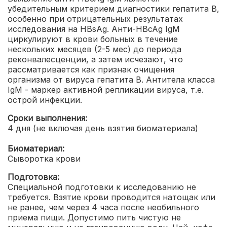
убедительным критерием диагностики гепатита В,
особенно при отрицательных результатах
исследования на HBsAg. Анти-HBcAg IgM
циркулируют в крови больных в течение
нескольких месяцев (2-5 мес) до периода
реконвалесценции, а затем исчезают, что
рассматривается как признак очищения
организма от вируса гепатита В. Антитела класса
IgM - маркер активной репликации вируса, т.е.
острой инфекции.
Сроки выполнения:
4 дня (не включая день взятия биоматериала)
Биоматериал:
Сыворотка крови
Подготовка:
Специальной подготовки к исследованию не
требуется. Взятие крови проводится натощак или
не ранее, чем через 4 часа после необильного
приема пищи. Допустимо пить чистую не