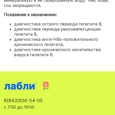
минеральную и не газированную воду. Чай, кофе,
сок запрещаются.
Показания к назначению:
диагностика острого периода гепатита В,
диагностика периода реконвалесценции
гепатита В,
диагностика анти-HBs-положительного
хронического гепатита,
диагностика хронического носительства
вируса гепатита В.
8(843)500-54-05
с 7:00 до 19:00