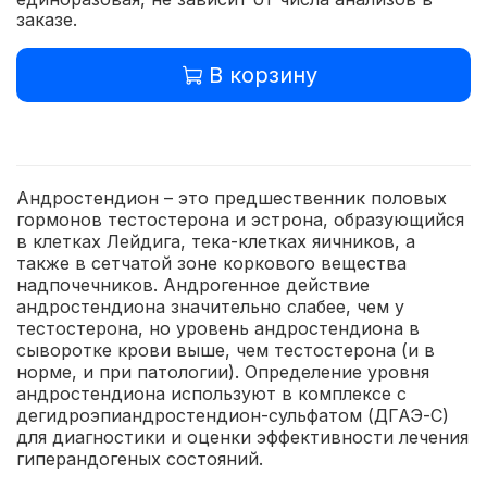
заказе.
В корзину
Андростендион – это предшественник половых
гормонов тестостерона и эстрона, образующийся
в клетках Лейдига, тека-клетках яичников, а
также в сетчатой зоне коркового вещества
надпочечников. Андрогенное действие
андростендиона значительно слабее, чем у
тестостерона, но уровень андростендиона в
сыворотке крови выше, чем тестостерона (и в
норме, и при патологии). Определение уровня
андростендиона используют в комплексе с
дегидроэпиандростендион-сульфатом (ДГАЭ-С)
для диагностики и оценки эффективности лечения
гиперандогеных состояний.