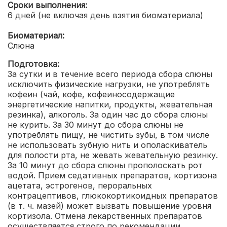
Сроки выполнения:
6 дней (не включая день взятия биоматериала)
Биоматериал:
Слюна
Подготовка:
За сутки и в течение всего периода сбора слюны
исключить физические нагрузки, не употреблять
кофеин (чай, кофе, кофеиносодержащие
энергетические напитки, продукты, жевательная
резинка), алкоголь. За один час до сбора слюны
не курить. За 30 минут до сбора слюны не
употреблять пищу, не чистить зубы, в том числе
не использовать зубную нить и ополаскиватель
для полости рта, не жевать жевательную резинку.
За 10 минут до сбора слюны прополоскать рот
водой. Прием седативных препаратов, кортизона
ацетата, эстрогенов, пероральных
контрацептивов, глюкокортикоидных препаратов
(в т. ч. мазей) может вызвать повышение уровня
кортизола. Отмена лекарственных препаратов
осуществляется строго по рекомендации