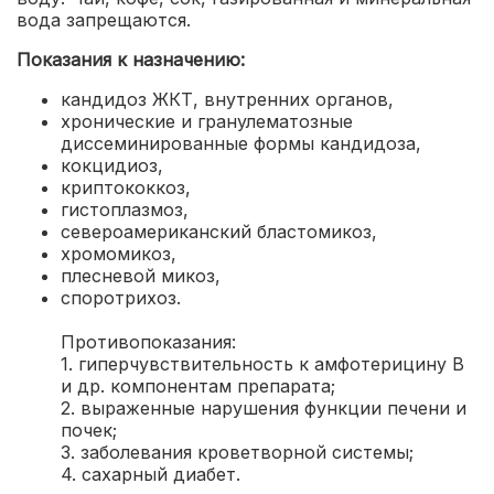
вода запрещаются.
Показания к назначению:
кандидоз ЖКТ, внутренних органов,
хронические и гранулематозные
диссеминированные формы кандидоза,
кокцидиоз,
криптококкоз,
гистоплазмоз,
североамериканский бластомикоз,
хромомикоз,
плесневой микоз,
споротрихоз.
Противопоказания:
1. гиперчувствительность к амфотерицину В
и др. компонентам препарата;
2. выраженные нарушения функции печени и
почек;
3. заболевания кроветворной системы;
4. сахарный диабет.