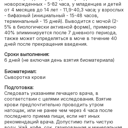
новорожденных - 5-82 часа, у младенцев и детей
от 4 месяцев до 14 лет - 11,9-40,3 часа; у взрослых
- бифазный (инициальный - 15-48 часов,
терминальный - 15 дней). Выводится с мочой (2-
5% в биологически активной форме), примерно
40% элиминируется после 7 дневного периода,
также может определяться в моче в течение 40
дней после прекращения введения.
Сроки выполнения:
6 дней (не включая день взятия биоматериала)
Биоматериал:
Сыворотка крови
Подготовка:
Следовать указаниям лечащего врача, в
соответствии с целями исследования. Взятие
крови предпочтительно проводить утром
натощак, или не ранее чем через 4 часа после
последнего приема пищи, если нет иных
рекомендаций врача. Допустимо пить чистую
воду. Чай, кофе, сок, газированная и минеральная