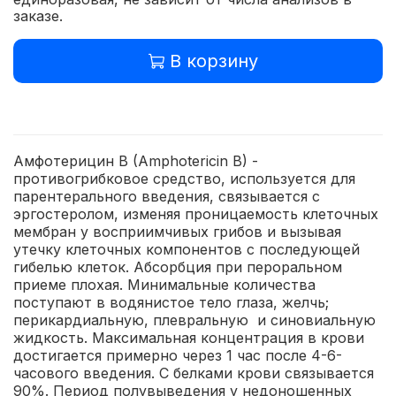
заказе.
В корзину
Амфотерицин B (Amphotericin B) -
противогрибковое средство, используется для
парентерального введения, связывается с
эргостеролом, изменяя проницаемость клеточных
мембран у восприимчивых грибов и вызывая
утечку клеточных компонентов с последующей
гибелью клеток. Абсорбция при пероральном
приеме плохая. Минимальные количества
поступают в водянистое тело глаза, желчь;
перикардиальную, плевральную и синовиальную
жидкость. Максимальная концентрация в крови
достигается примерно через 1 час после 4-6-
часового введения. С белками крови связывается
90%. Период полувыведения у недоношенных