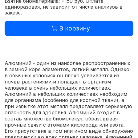
Взятие биоматериала: +150 руб. Оплата
единоразовая, не зависит от числа анализов в
заказе.
В корзину
Алюминий - один из наиболее распространенных
в земной коре элементов, легкий металл. Однако
в обычных условиях он плохо усваивается из
почвы растениями и попадает в организм
человека в очень небольших количествах.
Алюминий в небольших количествах необходим
для организма (особенно для костной ткани), а
при избытке этот металл представляет серьезную
опасность для здоровья. Алюминий входит в
состав множества биомолекул, образовывая
прочные связи с атомами кислорода или азота.
Его присутствие в том или ином виде обнаружено
практически во всех органах человека. Алюминий