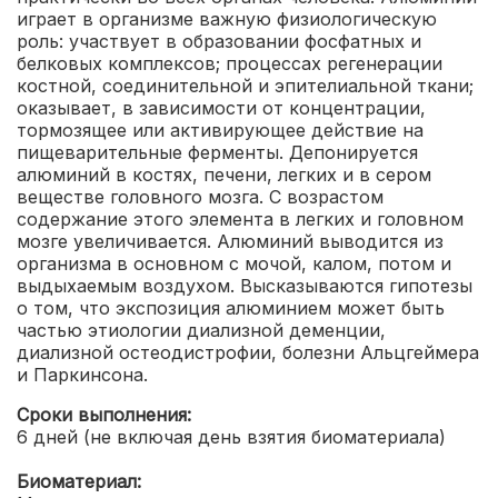
играет в организме важную физиологическую
роль: участвует в образовании фосфатных и
белковых комплексов; процессах регенерации
костной, соединительной и эпителиальной ткани;
оказывает, в зависимости от концентрации,
тормозящее или активирующее действие на
пищеварительные ферменты. Депонируется
алюминий в костях, печени, легких и в сером
веществе головного мозга. С возрастом
содержание этого элемента в легких и головном
мозге увеличивается. Алюминий выводится из
организма в основном с мочой, калом, потом и
выдыхаемым воздухом. Высказываются гипотезы
о том, что экспозиция алюминием может быть
частью этиологии диализной деменции,
диализной остеодистрофии, болезни Альцгеймера
и Паркинсона.
Сроки выполнения:
6 дней (не включая день взятия биоматериала)
Биоматериал: