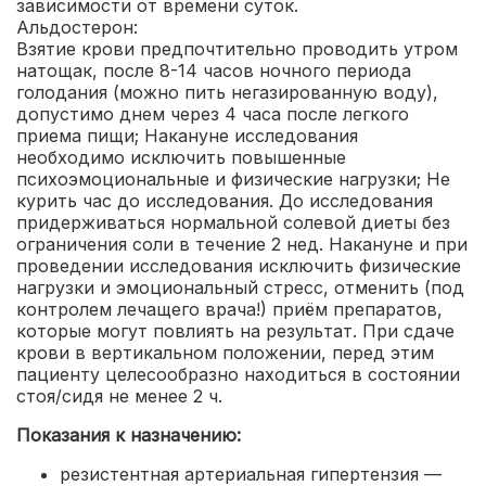
зависимости от времени суток.
Альдостерон:
Взятие крови предпочтительно проводить утром
натощак, после 8-14 часов ночного периода
голодания (можно пить негазированную воду),
допустимо днем через 4 часа после легкого
приема пищи; Накануне исследования
необходимо исключить повышенные
психоэмоциональные и физические нагрузки; Не
курить час до исследования. До исследования
придерживаться нормальной солевой диеты без
ограничения соли в течение 2 нед. Накануне и при
проведении исследования исключить физические
нагрузки и эмоциональный стресс, отменить (под
контролем лечащего врача!) приём препаратов,
которые могут повлиять на результат. При сдаче
крови в вертикальном положении, перед этим
пациенту целесообразно находиться в состоянии
стоя/сидя не менее 2 ч.
Показания к назначению:
резистентная артериальная гипертензия —