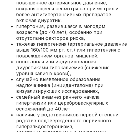
повышенное артериальное давление,
сохраняющееся несмотря на прием трех и
более антигипертензивных препаратов,
включая диуретик
,
гипертония, развившаяся в молодом
возрасте (до 40 лет), особенно при
отсутствии факторов риска
,
тяжелая гипертензия (артериальное давление
выше 160/100 мм рт. ст.) или гипертензия с
повреждением органов-мишеней
,
спонтанная или индуцированная
диуретиками гипокалиемия (снижение
уровня калия в крови)
,
случайно выявленное образование
надпочечника (инциденталома) при
визуализирующих исследованиях
,
семейный анамнез раннего начала
гипертензии или цереброваскулярных
осложнений до 40 лет
,
наличие у родственников первой степени
родства подтвержденного первичного
гиперальдостеронизма,