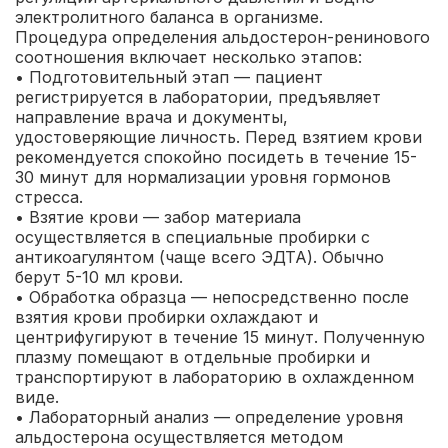
электролитного баланса в организме.
Процедура определения альдостерон-ренинового
соотношения включает несколько этапов:
• Подготовительный этап — пациент
регистрируется в лаборатории, предъявляет
направление врача и документы,
удостоверяющие личность. Перед взятием крови
рекомендуется спокойно посидеть в течение 15-
30 минут для нормализации уровня гормонов
стресса.
• Взятие крови — забор материала
осуществляется в специальные пробирки с
антикоагулянтом (чаще всего ЭДТА). Обычно
берут 5-10 мл крови.
• Обработка образца — непосредственно после
взятия крови пробирки охлаждают и
центрифугируют в течение 15 минут. Полученную
плазму помещают в отдельные пробирки и
транспортируют в лабораторию в охлажденном
виде.
• Лабораторный анализ — определение уровня
альдостерона осуществляется методом