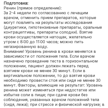
Подготовка:
Ренин (прямое определение):
За 2-4 недели по согласованию с лечащим
врачом, отменить прием препаратов, которые
могут повлиять на результаты исследования
(диуретики, гипотензивные препараты, оральные
контрацептивы, препараты солодки). Взятие
крови осуществляется натощак, желательно
утром с 8:00 до 11:00 часов; можно пить
негазированную воду.
Внимание! Уровень ренина в крови меняется в
зависимости от положения тела. Если врачом
назначено проведение теста в горизонтальном
положении, пациент должен лежать перед
взятием крови не менее 30 минут. Если в
вертикальном положении, то до взятия крови
необходимо провести стоя или сидя не менее 30
минут. Факторы, влияющие на результат: Уровень
ренина может изменяться при недостатке или
избытке соли в пище; при сдаче крови без
соблюдения, указанных врачом положений тела
(сидя, лежа); при стрессе и физической нагрузке; в