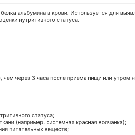
белка альбумина в крови. Используется для выявл
оценки нутритивного статуса.
е, чем через 3 часа после приема пищи или утром
тритивного статуса;
кани (например, системная красная волчанка);
ния питательных веществ;