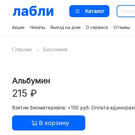
Каталог
Акции
Чекапы
Выезд на дом
О сервисе
Отзывы
Главная
Биохимия
Альбумин
215 ₽
Взятие биоматериала: +150 руб. Оплата единоразо
В корзину