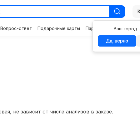
Вопрос-ответ
Подарочные карты
Партнерам
Контакты
Ваш город 
Да, верно
вая, не зависит от числа анализов в заказе.