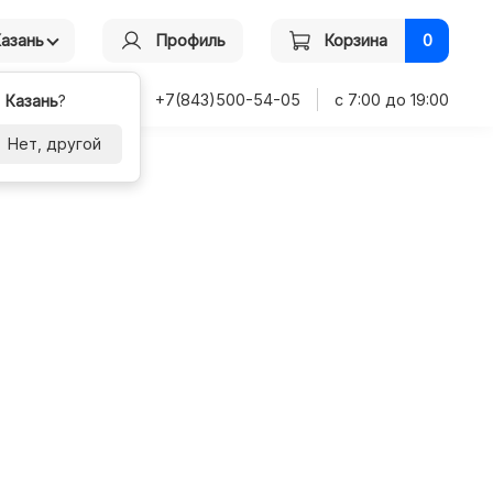
Казань
Профиль
Корзина
0
+7(843)500-54-05
с 7:00 до 19:00
-
Казань
?
Нет, другой