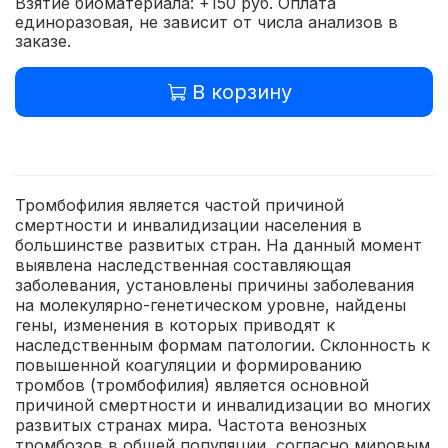
Взятие биоматериала: +150 руб. Оплата
единоразовая, не зависит от числа анализов в
заказе.
В корзину
Тромбофилия является частой причиной
смертности и инвалидизации населения в
большинстве развитых стран. На данный момент
выявлена наследственная составляющая
заболевания, установлены причины заболевания
на молекулярно-генетическом уровне, найдены
гены, изменения в которых приводят к
наследственным формам патологии.
Склонность к
повышенной коагуляции и формированию
тромбов (тромбофилия) является основной
причиной смертности и инвалидизации во многих
развитых странах мира. Частота венозных
тромбозов в общей популяции, согласно мировым