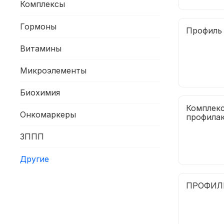
Комплексы
Гормоны
Профиль 
Витамины
Микроэлементы
Биохимия
Комплекс
Онкомаркеры
профилак
ЗППП
Другие
ПРОФИЛЬ