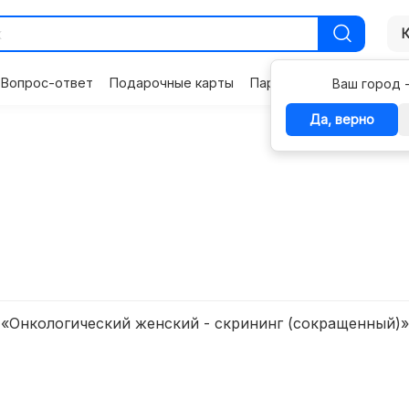
Вопрос-ответ
Подарочные карты
Партнерам
Контакты
Ваш город 
Да, верно
«Онкологический женский - скрининг (сокращенный)»