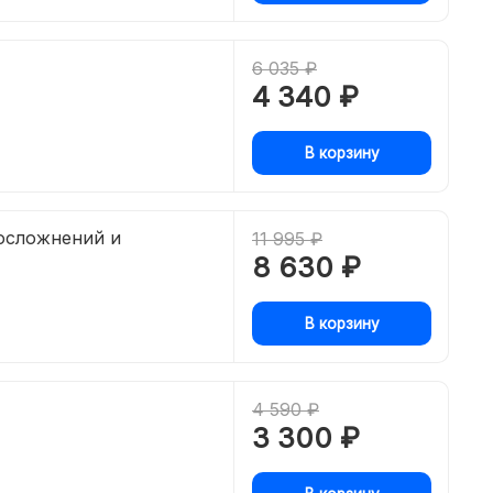
6 035 ₽
4 340 ₽
В корзину
осложнений и
11 995 ₽
8 630 ₽
В корзину
4 590 ₽
3 300 ₽