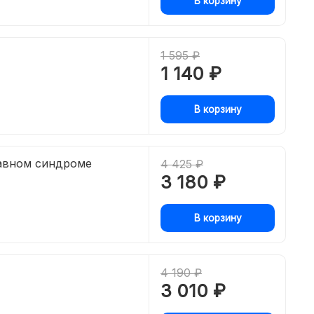
В корзину
1 595 ₽
1 140 ₽
В корзину
авном синдроме
4 425 ₽
3 180 ₽
В корзину
4 190 ₽
3 010 ₽