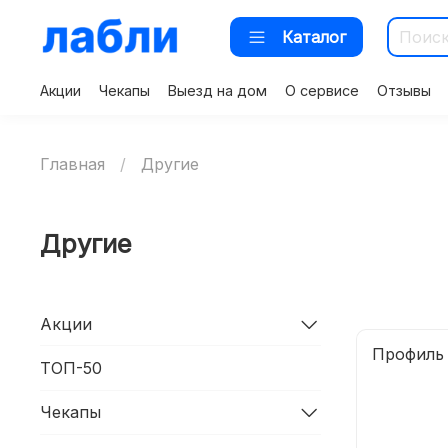
Каталог
Акции
Чекапы
Выезд на дом
О сервисе
Отзывы
Главная
Другие
Другие
Акции
Профиль 
ТОП-50
Чекапы